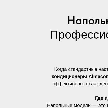
Наполь
Профессио
Когда стандартные нас
кондиционеры Almaco
эффективного охлажден
Где 
Напольные модели — это в