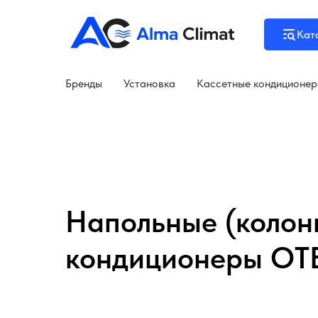
Кат
Бренды
Установка
Кассетные кондиционе
Напольные (колон
кондиционеры OT