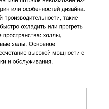
ны или потолок невозможен из-
трин или особенностей дизайна.
й производительности, такие
быстро охладить или прогреть
 пространства: холлы,
овые залы. Основное
сочетание высокой мощности с
вки и обслуживания.