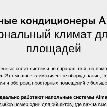
ные кондиционеры A
нальный климат д
площадей
тенные сплит-системы не справляются, на пом
m
. Это мощное климатическое оборудование, с
ия и обогрева просторных помещений с больш
идеально работают напольные системы Alm
ыбор номер один для объектов, где важна выс