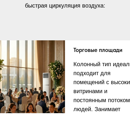
быстрая циркуляция воздуха:
Торговые площади
Колонный тип идеал
подходит для
помещений с высок
витринами и
постоянным потоком
людей. Занимает
минимум места на п
выдавая максимум