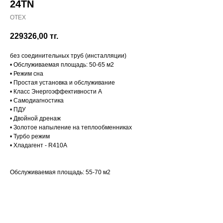
24TN
OTEX
229326,00
тг.
без соединительных труб (инсталляции)
• Обслуживаемая площадь: 50-65 м2
• Режим сна
• Простая установка и обслуживание
• Класс Энергоэффективности A
• Самодиагностика
• ПДУ
• Двойной дренаж
• Золотое напыление на теплообменниках
• Турбо режим
• Хладагент - R410A
Обслуживаемая площадь: 55-70 м2