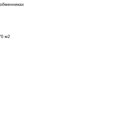
ообменниках
70 м2