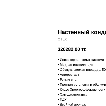
Настенный конд
OTEX
320282,00
тг.
• Инверторная сплит-система
• Медная инсталляция
• Обслуживаемая площадь: 50
• Авторестарт
• Режим сна
• Простая установка и обслуж
• Класс Энергоэффективности
• Самодиагностика
• ПДУ
• Двойной дренаж