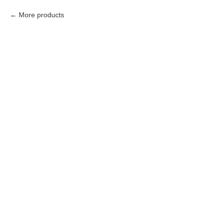
More products