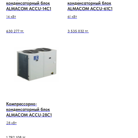
конденсаторный блок
конденсаторный блок
ALMACOM ACCU-14C1
ALMACOM ACCU-61C1
14 кВт
61 кВт
630 277
тг.
3 535 032
тг.
Компрессорно-
конденсаторный блок
ALMACOM ACCU-28C1
28 кВт
1 792 108
тг.