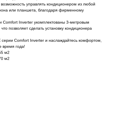
т возможность управлять кондиционером из любой
фона или планшета, благодаря фирменному
 Comfort Inverter укомплектованы 3-метровым
что позволяет сделать установку кондиционера
серии Comfort Inverter и наслаждайтесь комфортом,
 время года!
55 м2
70 м2