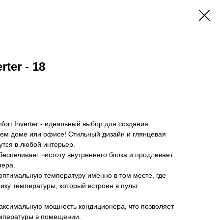
rter - 18
rt Inverter - идеальный выбор для создания
м доме или офисе! Стильный дизайн и глянцевая
тся в любой интерьер.
еспечивает чистоту внутреннего блока и продлевает
нера.
оптимальную температуру именно в том месте, где
ику температуры, который встроен в пульт
ксимальную мощность кондиционера, что позволяет
мпературы в помещении.