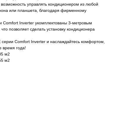
т возможность управлять кондиционером из любой
фона или планшета, благодаря фирменному
 Comfort Inverter укомплектованы 3-метровым
что позволяет сделать установку кондиционера
серии Comfort Inverter и наслаждайтесь комфортом,
 время года!
35 м2
55 м2