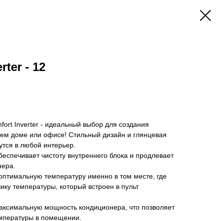
rter - 12
rt Inverter - идеальный выбор для создания
м доме или офисе! Стильный дизайн и глянцевая
тся в любой интерьер.
еспечивает чистоту внутреннего блока и продлевает
нера.
оптимальную температуру именно в том месте, где
ику температуры, который встроен в пульт
ксимальную мощность кондиционера, что позволяет
мпературы в помещении.