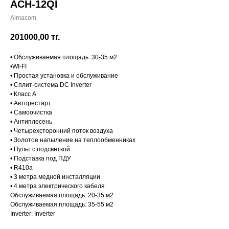
ACH-12QI
Almacom
201000,00
тг.
• Обслуживаемая площадь: 30-35 м2
•WI-FI
• Простая установка и обслуживание
• Сплит-система DC Inverter
• Класс А
• Авторестарт
• Самоочистка
• Антиплесень
• Четырехсторонний поток воздуха
• Золотое напыление на теплообменниках
• Пульт с подсветкой
• Подставка под ПДУ
• R410a
• 3 метра медной инсталляции
• 4 метра электрического кабеля
Обслуживаемая площадь: 20-35 м2
Обслуживаемая площадь: 35-55 м2
Inverter: Inverter