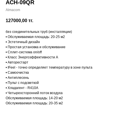
ACH-09QR
Almacom
127000,00
тг.
без соединительных труб (инсталляции)
• Обслуживаемая площадь: 20-25 м2
• Эстетичный дизайн
• Простая установка и обслуживание
• Сплит-система on/off
• Класс Энергоэффективности A
• Авторестарт
• IFeel - точно определяет температуру в зоне пульта
• Самоочистка
• Антиплесень
• Пульт с подсветкой
• Хладагент - R410A
• Четырехсторонний поток воздуха
Обслуживаемая площадь: 14-20 м2
Обслуживаемая площадь: 20-35 м2