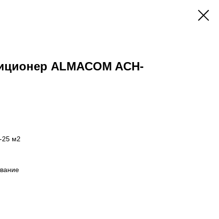
диционер ALMACOM ACH-
-25 м2
ивание