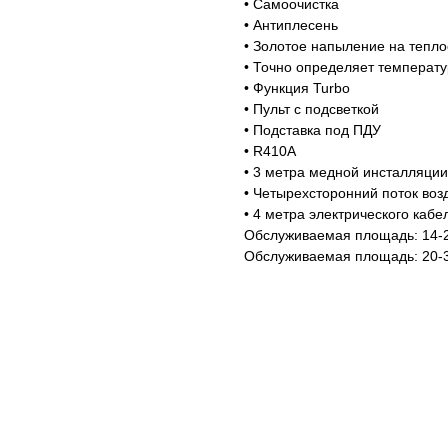
• Самоочистка
• Антиплесень
• Золотое напыление на тепл
• Точно определяет температу
• Функция Turbo
• Пульт с подсветкой
• Подставка под ПДУ
• R410A
• 3 метра медной инсталляции
• Четырехсторонний поток воз
• 4 метра электрического кабе
Обслуживаемая площадь: 14-
Обслуживаемая площадь: 20-