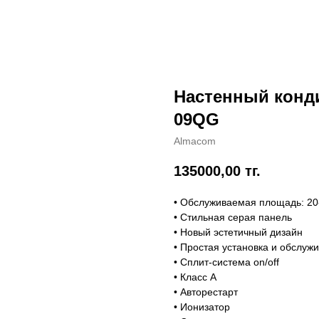
Настенный кон
09QG
Almacom
135000,00
тг.
• Обслуживаемая площадь: 20
• Стильная серая панель
• Новый эстетичный дизайн
• Простая установка и обслуж
• Сплит-система on/off
• Класс А
• Авторестарт
• Ионизатор