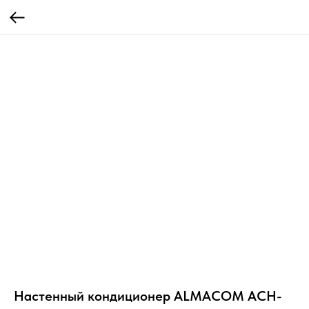
Настенный кондиционер ALMACOM ACH-