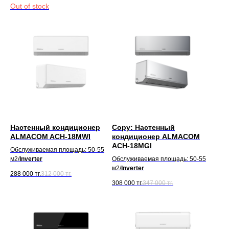
Out of stock
Настенный кондиционер
Copy: Настенный
ALMACOM ACH-18MWI
кондиционер ALMACOM
ACH-18MGI
Обслуживаемая площадь: 50-55
м2/
Inverter
Обслуживаемая площадь: 50-55
м2/
Inverter
288 000
тг.
312 000
тг.
308 000
тг.
347 000
тг.