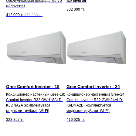
Обслуживаемая площадь: 65-70
м2/
Inverter
м2/
Inverter
302 000
тг.
412 000
тг.
475 000
тг.
Gree Comfort Inverter - 18
Gree Comfort Inverter - 24
Кондиционер настенный Gree-18:
Кондиционер настенный Gree-24:
Comfort Inverter R32 GWH18ALD-
Comfort Inverter R32 GWH24ALD-
K6DNA2A (комплектуется
K6DNA2B (комплектуется
медными трубами, Wi-Fi)
медными трубами, Wi-Fi)
323 857
тг.
416 625
тг.