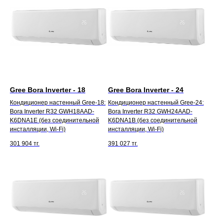
Gree Bora Inverter - 18
Gree Bora Inverter - 24
Кондиционер настенный Gree-18:
Кондиционер настенный Gree-24:
Bora Inverter R32 GWH18AAD-
Bora Inverter R32 GWH24AAD-
K6DNA1E (без соединительной
K6DNA1B (без соединительной
инсталляции, Wi-Fi)
инсталляции, Wi-Fi)
301 904
тг.
391 027
тг.