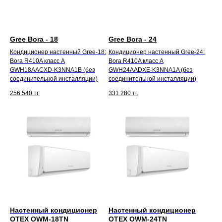
Gree Bora - 18
Gree Bora - 24
Кондиционер настенный Gree-18:
Кондиционер настенный Gree-24:
Bora R410A класс A
Bora R410A класс A
GWH18AACXD-K3NNA1B (без
GWH24AADXE-K3NNA1A (без
соединительной инсталляции)
соединительной инсталляции)
256 540
тг.
331 280
тг.
Настенный кондиционер
Настенный кондиционер
OTEX OWM-18TN
OTEX OWM-24TN