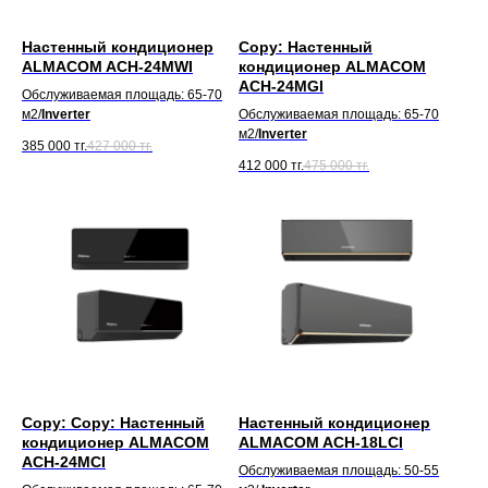
Настенный кондиционер
Copy: Настенный
ALMACOM ACH-24MWI
кондиционер ALMACOM
ACH-24MGI
Обслуживаемая площадь: 65-70
м2/
Inverter
Обслуживаемая площадь: 65-70
м2/
Inverter
385 000
тг.
427 000
тг.
412 000
тг.
475 000
тг.
Copy: Copy: Настенный
Настенный кондиционер
кондиционер ALMACOM
ALMACOM ACH-18LCI
ACH-24MСI
Обслуживаемая площадь: 50-55