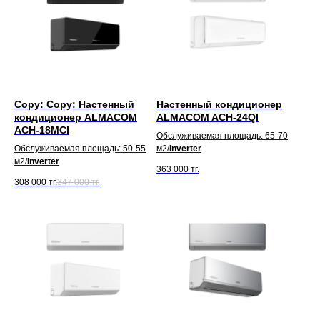
Copy: Copy: Настенный
Настенный кондиционер
кондиционер ALMACOM
ALMACOM ACH-24QI
ACH-18MСI
Обслуживаемая площадь: 65-70
Обслуживаемая площадь: 50-55
м2/
Inverter
м2/
Inverter
363 000
тг.
308 000
тг.
347 000
тг.