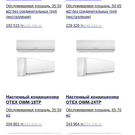
Обслуживаемая площадь: 35-50
Обслуживаемая площадь: 50-65
м2/ без соединительных труб
м2/ без соединительных труб
(инсталляции)
(инсталляции)
192 515
тг.
215 700
тг.
229 326
тг.
245 925
тг.
Настенный кондиционер
Настенный кондиционер
OTEX OWM-18TP
OTEX OWM-24TP
Обслуживаемая площадь: 35-50
Обслуживаемая площадь: 65-70
м2
м2
204 801
тг.
215 350
тг.
243 964
тг.
254 700
тг.