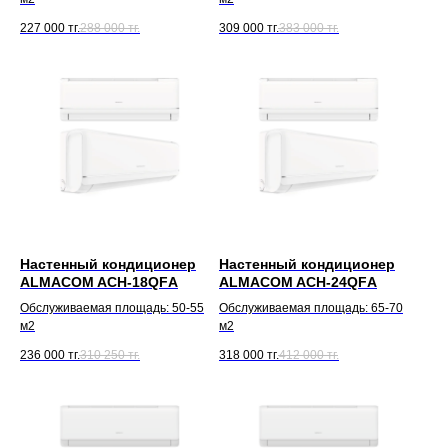
227 000
тг.
288 000
тг.
309 000
тг.
383 000
тг.
Настенный кондиционер
Настенный кондиционер
ALMACOM ACH-18QFА
ALMACOM ACH-24QFА
Обслуживаемая площадь: 50-55
Обслуживаемая площадь: 65-70
м2
м2
236 000
тг.
310 250
тг.
318 000
тг.
412 000
тг.