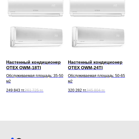
Настенный кондиционер
Настенный кондиционер
OTEX OWM-18TI
OTEX OWM-24TI
Обслуживаемая площадь: 35-50
Обслуживаемая площадь: 50-65
м2
м2
249 843
тг.
261 725
тг.
320 282
тг.
345 804
тг.