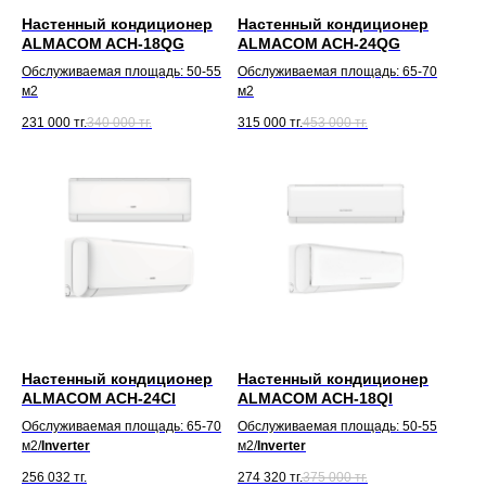
Настенный кондиционер
Настенный кондиционер
ALMACOM ACH-18QG
ALMACOM ACH-24QG
Обслуживаемая площадь: 50-55
Обслуживаемая площадь: 65-70
м2
м2
231 000
тг.
340 000
тг.
315 000
тг.
453 000
тг.
Настенный кондиционер
Настенный кондиционер
ALMACOM ACH-24CI
ALMACOM ACH-18QI
Обслуживаемая площадь: 65-70
Обслуживаемая площадь: 50-55
м2/
Inverter
м2/
Inverter
256 032
тг.
274 320
тг.
375 000
тг.