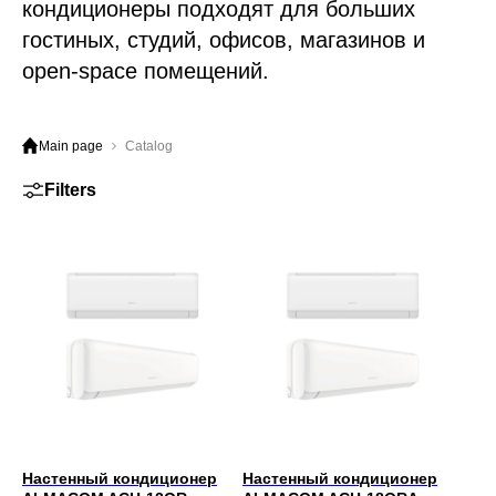
кондиционеры подходят для больших
гостиных, студий, офисов, магазинов и
open-space помещений.
Main page
Catalog
Filters
Настенный кондиционер
Настенный кондиционер