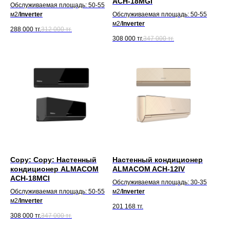
ACH-18MGI
Обслуживаемая площадь: 50-55
м2/
Inverter
Обслуживаемая площадь: 50-55
м2/
Inverter
288 000
тг.
312 000
тг.
308 000
тг.
347 000
тг.
Copy: Copy: Настенный
Настенный кондиционер
кондиционер ALMACOM
ALMACOM ACH-12IV
ACH-18MСI
Обслуживаемая площадь: 30-35
Обслуживаемая площадь: 50-55
м2/
Inverter
м2/
Inverter
201 168
тг.
308 000
тг.
347 000
тг.