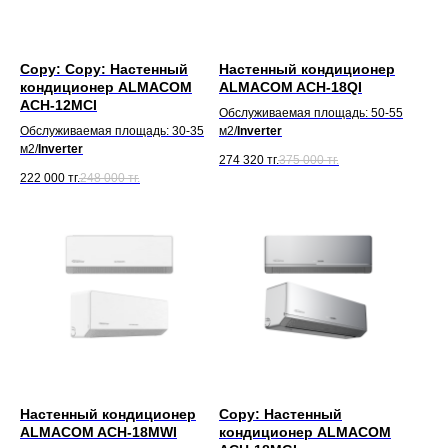
Copy: Copy: Настенный
Настенный кондиционер
кондиционер ALMACOM
ALMACOM ACH-18QI
ACH-12MСI
Обслуживаемая площадь: 50-55
Обслуживаемая площадь: 30-35
м2/
Inverter
м2/
Inverter
274 320
тг.
375 000
тг.
222 000
тг.
248 000
тг.
Настенный кондиционер
Copy: Настенный
ALMACOM ACH-18MWI
кондиционер ALMACOM