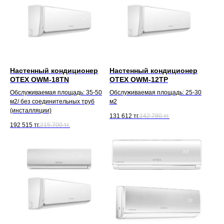
Настенный кондиционер
Настенный кондиционер
OTEX OWM-18TN
OTEX OWM-12TP
Обслуживаемая площадь: 35-50
Обслуживаемая площадь: 25-30
м2/ без соединительных труб
м2
(инсталляции)
131 612
тг.
142 780
тг.
192 515
тг.
215 700
тг.