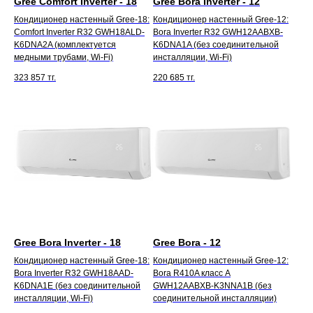
Gree Comfort Inverter - 18
Gree Bora Inverter - 12
Кондиционер настенный Gree-18:
Кондиционер настенный Gree-12:
Comfort Inverter R32 GWH18ALD-
Bora Inverter R32 GWH12AABXB-
K6DNA2A (комплектуется
K6DNA1A (без соединительной
медными трубами, Wi-Fi)
инсталляции, Wi-Fi)
323 857
тг.
220 685
тг.
Gree Bora Inverter - 18
Gree Bora - 12
Кондиционер настенный Gree-18:
Кондиционер настенный Gree-12:
Bora Inverter R32 GWH18AAD-
Bora R410A класс A
K6DNA1E (без соединительной
GWH12AABXB-K3NNA1B (без
инсталляции, Wi-Fi)
соединительной инсталляции)