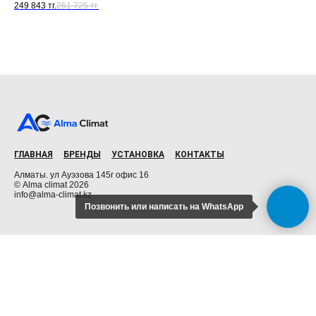
249 843
тг.
261 725
тг.
ГЛАВНАЯ
БРЕНДЫ
УСТАНОВКА
КОНТАКТЫ
Алматы. ул Ауэзова 145г офис 16
© Alma climat 2026
info@alma-climat.kz
Позвонить
или написать на WhatsApp