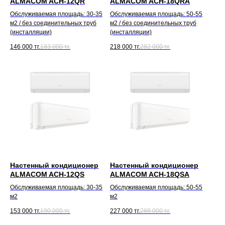
ALMACOM ACH-12QR
ALMACOM ACH-18QRA
Обслуживаемая площадь: 30-35
Обслуживаемая площадь: 50-55
м2 / без соединительных труб
м2 / без соединительных труб
(инсталляции)
(инсталляции)
146 000
тг.
183 000
тг.
218 000
тг.
282 000
тг.
Настенный кондиционер
Настенный кондиционер
ALMACOM ACH-12QS
ALMACOM ACH-18QSA
Обслуживаемая площадь: 30-35
Обслуживаемая площадь: 50-55
м2
м2
153 000
тг.
190 000
тг.
227 000
тг.
288 000
тг.