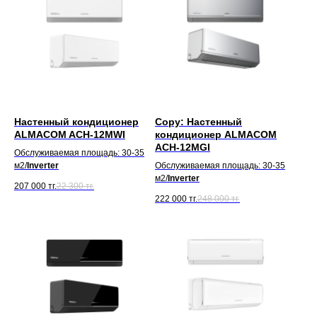
Настенный кондиционер
Copy: Настенный
ALMACOM ACH-12MWI
кондиционер ALMACOM
ACH-12MGI
Обслуживаемая площадь: 30-35
м2/
Inverter
Обслуживаемая площадь: 30-35
м2/
Inverter
207 000
тг.
22 300
тг.
222 000
тг.
248 000
тг.